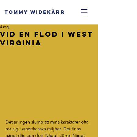
TOMMY WIDEKÄRR
4 maj
Vid en flod i West
Virginia
Det är ingen slump att mina karaktärer ofta 
rör sig i amerikanska miljöer. Det finns 
något där som drar. Något större. Något 