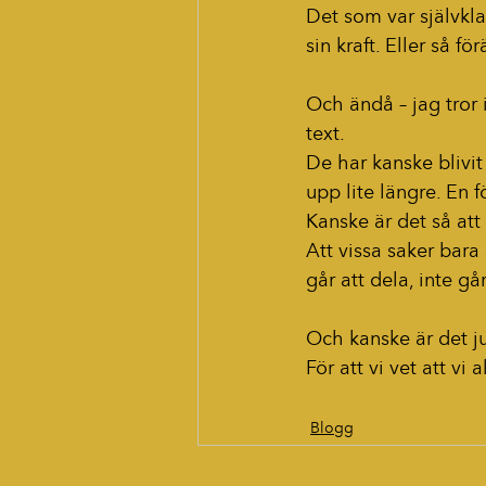
Det som var självklar
sin kraft. Eller så f
Och ändå – jag tror 
text.
De har kanske blivit 
upp lite längre. En 
Kanske är det så att 
Att vissa saker bara 
går att dela, inte gå
Och kanske är det jus
För att vi vet att vi a
Blogg