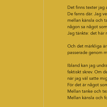
Det finns texter jag 
De fanns där. Jag ve
mellan känsla och ta
någon sa något som tr
Jag tänkte: det här 
Och det märkliga är
passerade genom mig
Ibland kan jag undra
faktiskt skrev. Om d
när jag väl satte mig
För det är något so
Mellan tanke och te
Mellan känsla och f