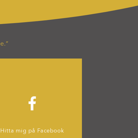
e.”
Hitta mig på Facebook