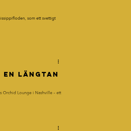
ssippifloden, som ett svettigt
- en längtan
unge i Nashville – ett