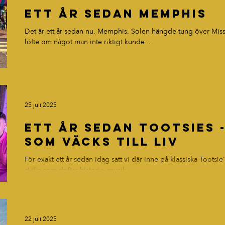
Ett år sedan Memphis
Det är ett år sedan nu. Memphis. Solen hängde tung över Missi
löfte om något man inte riktigt kunde...
25 juli 2025
Ett år sedan Tootsies 
som väcks till liv
För exakt ett år sedan idag satt vi där inne på klassiska Tootsie's Orchid Lo
ställe som doftar historia, musik...
22 juli 2025