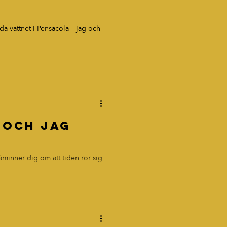
nda vattnet i Pensacola – jag och
 och jag
åminner dig om att tiden rör sig