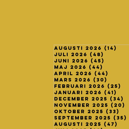
augusti 2026
(14)
14 
juli 2026
(48)
48 inl
juni 2026
(45)
45 inl
maj 2026
(44)
44 inl
april 2026
(44)
44 in
mars 2026
(30)
30 in
februari 2026
(25)
25
januari 2026
(41)
41 
december 2025
(34)
3
november 2025
(20)
oktober 2025
(33)
33
september 2025
(35)
augusti 2025
(47)
47