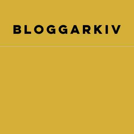
Bloggarkiv
inlägg
ägg
ägg
ägg
lägg
lägg
 inlägg
inlägg
4 inlägg
20 inlägg
 inlägg
35 inlägg
 inlägg