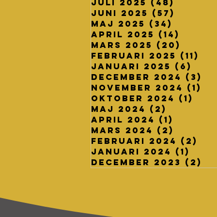
juli 2025
(48)
48 inl
juni 2025
(57)
57 inl
maj 2025
(34)
34 inl
april 2025
(14)
14 in
mars 2025
(20)
20 in
februari 2025
(11)
11 
januari 2025
(6)
6 i
december 2024
(3)
3 
november 2024
(1)
1 
oktober 2024
(1)
1 i
maj 2024
(2)
2 inläg
april 2024
(1)
1 inläg
mars 2024
(2)
2 inlä
februari 2024
(2)
2 
januari 2024
(1)
1 in
december 2023
(2)
2 