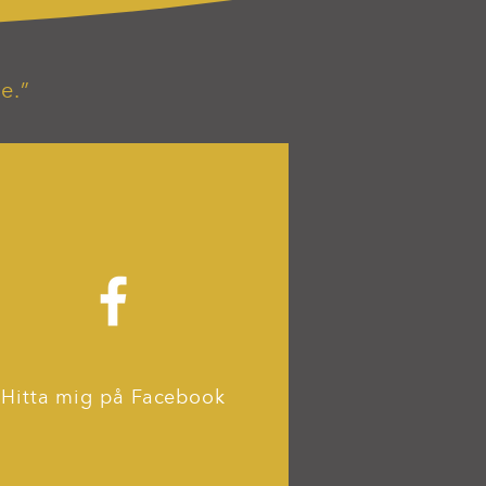
e.”
Hitta mig på Facebook